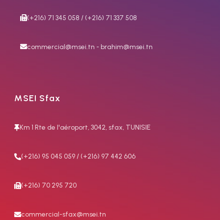
(+216) 71 345 058 / (+216) 71 337 508
commercial@msei.tn - brahim@msei.tn
MSEI Sfax
Km 1 Rte de l'aéroport, 3042, sfax, TUNISIE
(+216) 95 045 059 / (+216) 97 442 606
(+216) 70 295 720
commercial-sfax@msei.tn