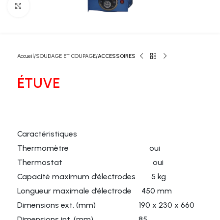
Click to enlarge
Accueil
SOUDAGE ET COUPAGE
ACCESSOIRES
ÉTUVE
Caractéristiques
Thermomètre oui
Thermostat oui
Capacité maximum d’électrodes 5 kg
Longueur maximale d’électrode 450 mm
Dimensions ext. (mm) 190 x 230 x 660
Dimensions int. (mm) 85