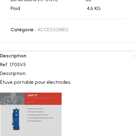
Poid 4,6 KG
Catégorie :
ACCESSOIRES
Description
Ref. 1705V5
Description
Étuve portable pour électrodes.