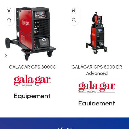
GALAGAR GPS 3000C
GALAGAR GPS 5000 DR
Advanced
Equipement
Equipement
industriel
synergique
synergique
compact pour le
industriel