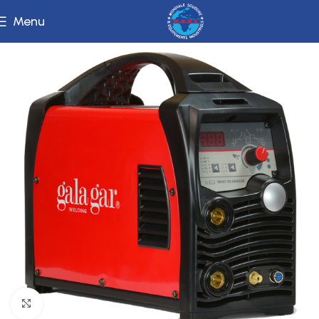
Menu
Click to enlarge