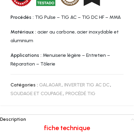
Procédés :
TIG Pulse – TIG AC – TIG DC HF – MMA
Matériaux :
acier au carbone, acier inoxydable et
aluminium
Applications :
Menuiserie légère – Entretien –
Réparation – Tôlerie
Catégories :
GALAGAR
,
INVERTER TIG AC DC
,
SOUDAGE ET COUPAGE
,
PROCÉDÉ TIG
Description
fiche technique