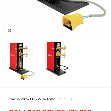
Click to enlarge
Accueil
SOUDAGE ET COUPAGE
SPOT