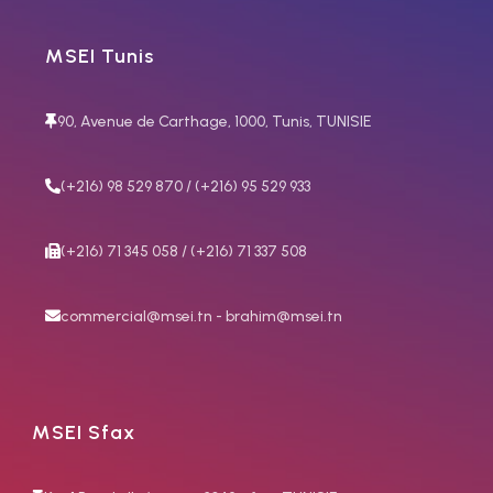
MSEI Tunis
90, Avenue de Carthage, 1000, Tunis, TUNISIE
(+216) 98 529 870 / (+216) 95 529 933
(+216) 71 345 058 / (+216) 71 337 508
commercial@msei.tn - brahim@msei.tn
MSEI Sfax