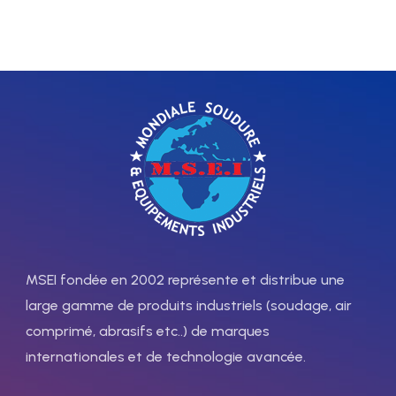
d'électrode enrobée et
Technologie inverter avec
procédé TIG DC.
transistors IGBT.
MSEI fondée en 2002 représente et distribue une
large gamme de produits industriels (soudage, air
comprimé, abrasifs etc..) de marques
internationales et de technologie avancée.