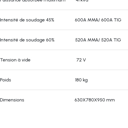
Intensité de soudage 45% 600A MMA/ 600A TIG
Intensité de soudage 60% 520A MMA/ 520A TIG
Tension à vide 72 V
Poids 180 kg
Dimensions 630X780X950 mm