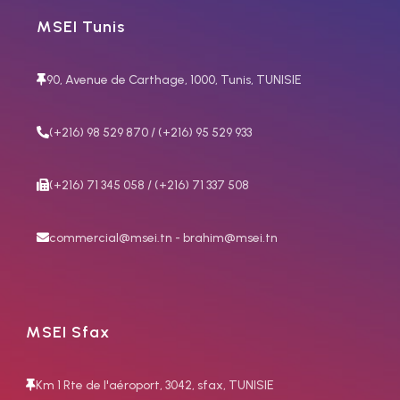
MSEI Tunis
90, Avenue de Carthage, 1000, Tunis, TUNISIE
(+216) 98 529 870 / (+216) 95 529 933
(+216) 71 345 058 / (+216) 71 337 508
commercial@msei.tn - brahim@msei.tn
MSEI Sfax
Km 1 Rte de l'aéroport, 3042, sfax, TUNISIE