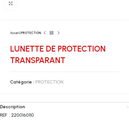
Click to enlarge
Accueil
PROTECTION
LUNETTE DE PROTECTION
TRANSPARANT
Catégorie :
PROTECTION
Description
REF : 2200160110