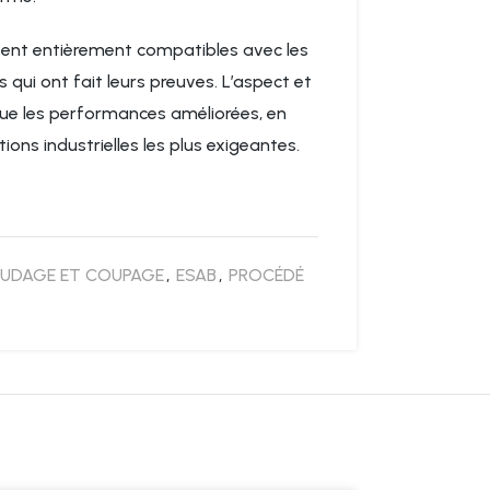
stent entièrement compatibles avec les
s qui ont fait leurs preuves. L’aspect et
 que les performances améliorées, en
ations industrielles les plus exigeantes.
UDAGE ET COUPAGE
,
ESAB
,
PROCÉDÉ