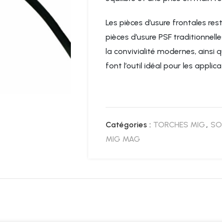
Les pièces d’usure frontales re
pièces d’usure PSF traditionnelle
la convivialité modernes, ainsi
font l’outil idéal pour les applic
Catégories :
TORCHES MIG
,
SO
MIG MAG
DESCRIPTION