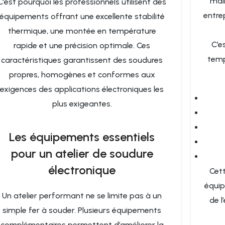
mai
C’est pourquoi les professionnels utilisent des
entre
équipements offrant une excellente stabilité
thermique, une montée en température
C’e
rapide et une précision optimale. Ces
temp
caractéristiques garantissent des soudures
propres, homogènes et conformes aux
exigences des applications électroniques les
plus exigeantes.
Les équipements essentiels
pour un atelier de soudure
électronique
Cet
équip
Un atelier performant ne se limite pas à un
de l
simple fer à souder. Plusieurs équipements
complémentaires permettent d’améliorer la