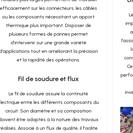
efficacement sur les connecteurs, les câbles
L
ou les composants nécessitant un apport
imp
thermique plus important. Disposer de
a
plusieurs formes de pannes permet
l’ass
d’intervenir sur une grande variété
l
d’applications tout en améliorant la précision
con
et la rapidité des opérations.
Ce
perfo
Fil de soudure et flux
inv
Le fil de soudure assure la continuité
électrique entre les différents composants du
circuit. Son diamètre et sa composition
doivent être adaptés à la nature des travaux
réalisés. Associé à un flux de qualité, il facilite