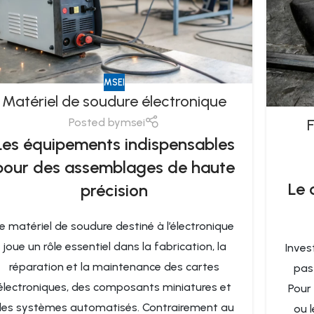
MSEI
Matériel de soudure électronique
F
Posted by
msei
Les équipements indispensables
pour des assemblages de haute
Le 
précision
e matériel de soudure destiné à l’électronique
joue un rôle essentiel dans la fabrication, la
Inves
réparation et la maintenance des cartes
pas
électroniques, des composants miniatures et
Pour 
des systèmes automatisés. Contrairement au
ou l