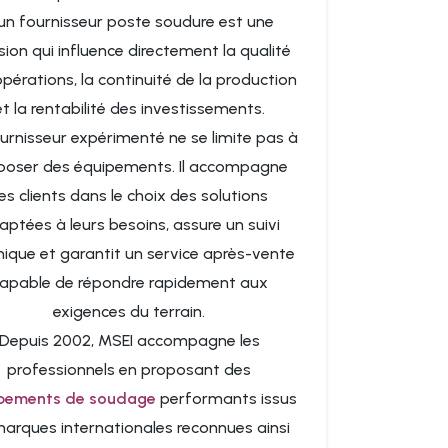
un fournisseur poste soudure est une
sion qui influence directement la qualité
pérations, la continuité de la production
et la rentabilité des investissements.
urnisseur expérimenté ne se limite pas à
poser des équipements. Il accompagne
es clients dans le choix des solutions
aptées à leurs besoins, assure un suivi
nique et garantit un service après-vente
apable de répondre rapidement aux
exigences du terrain.
Depuis 2002, MSEI accompagne les
professionnels en proposant des
pements de soudage
performants issus
arques internationales reconnues ainsi