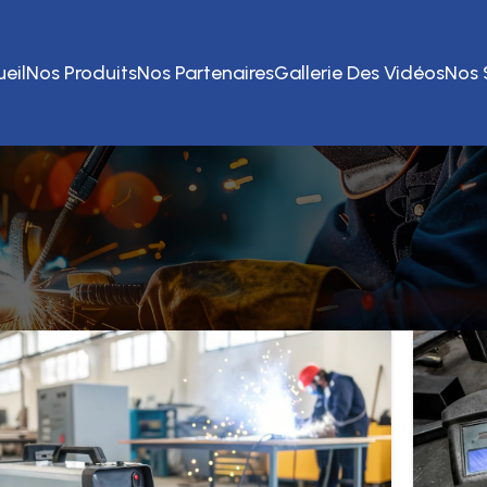
eil
Nos Produits
Nos Partenaires
Gallerie Des Vidéos
Nos 