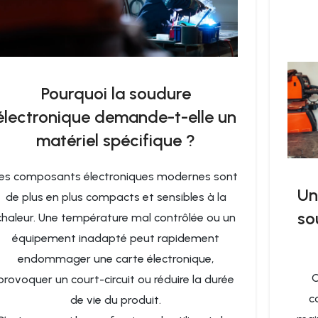
Pourquoi la soudure
électronique demande-t-elle un
matériel spécifique ?
es composants électroniques modernes sont
Un
de plus en plus compacts et sensibles à la
so
chaleur. Une température mal contrôlée ou un
équipement inadapté peut rapidement
endommager une carte électronique,
C
provoquer un court-circuit ou réduire la durée
c
de vie du produit.