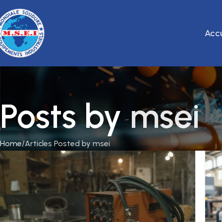
Accu
Posts by
msei
Home
Articles Posted by msei