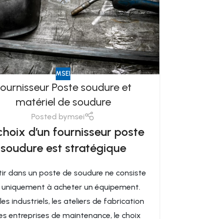
MSEI
ournisseur Poste soudure et
matériel de soudure
Posted by
msei
choix d’un fournisseur poste
soudure est stratégique
tir dans un poste de soudure ne consiste
 uniquement à acheter un équipement.
les industriels, les ateliers de fabrication
es entreprises de maintenance, le choix