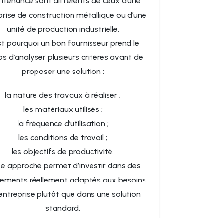
ntenance sont différents de ceux d’une
prise de construction métallique ou d’une
unité de production industrielle.
st pourquoi un bon fournisseur prend le
s d’analyser plusieurs critères avant de
proposer une solution :
la nature des travaux à réaliser ;
les matériaux utilisés ;
la fréquence d’utilisation ;
les conditions de travail ;
les objectifs de productivité.
te approche permet d’investir dans des
ements réellement adaptés aux besoins
’entreprise plutôt que dans une solution
standard.