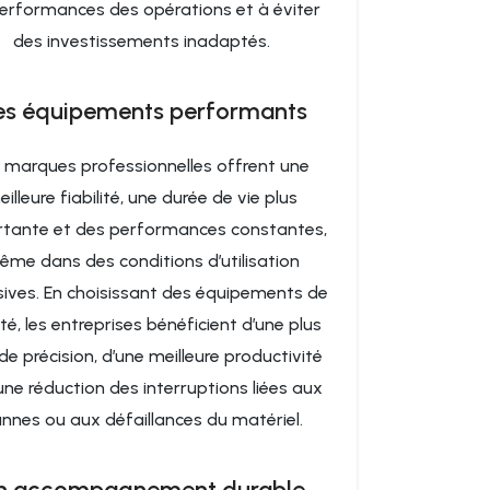
performances des opérations et à éviter
des investissements inadaptés.
s équipements performants
 marques professionnelles offrent une
illeure fiabilité, une durée de vie plus
tante et des performances constantes,
me dans des conditions d’utilisation
sives. En choisissant des équipements de
té, les entreprises bénéficient d’une plus
e précision, d’une meilleure productivité
une réduction des interruptions liées aux
nnes ou aux défaillances du matériel.
n accompagnement durable