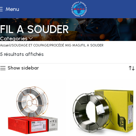
Menu
FIL A SOUDER
Categories
Accueil
SOUDAGE ET COUPAGE
PROCÉDÉ MIG MAG
FIL A SOUDER
5 résultats affichés
Show sidebar