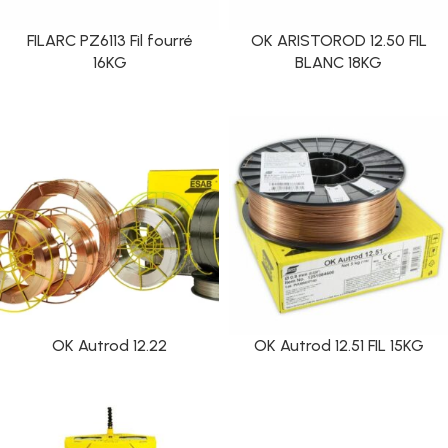
FILARC PZ6113 Fil fourré
OK ARISTOROD 12.50 FIL
16KG
BLANC 18KG
OK Autrod 12.22
OK Autrod 12.51 FIL 15KG