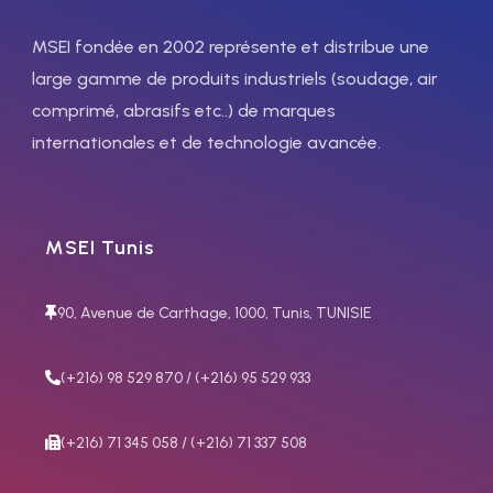
MSEI fondée en 2002 représente et distribue une
large gamme de produits industriels (soudage, air
comprimé, abrasifs etc..) de marques
internationales et de technologie avancée.
MSEI Tunis
90, Avenue de Carthage, 1000, Tunis, TUNISIE
(+216) 98 529 870 / (+216) 95 529 933
(+216) 71 345 058 / (+216) 71 337 508