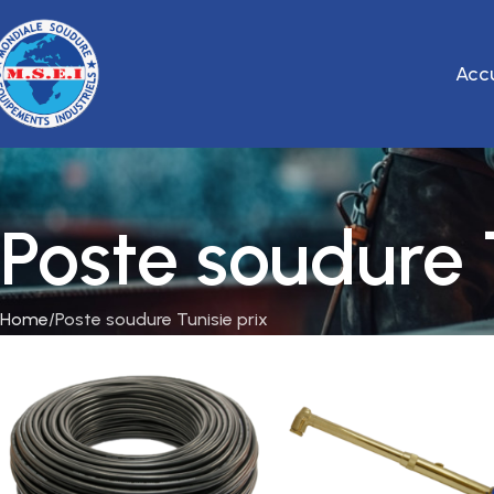
Accu
Poste soudure 
Home
Poste soudure Tunisie prix