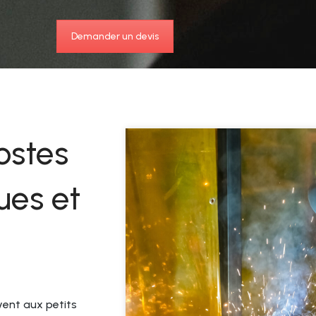
Demander un devis
ostes
ues et
ent aux petits