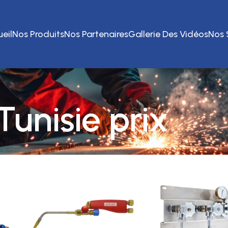
eil
Nos Produits
Nos Partenaires
Gallerie Des Vidéos
Nos 
Tunisie prix