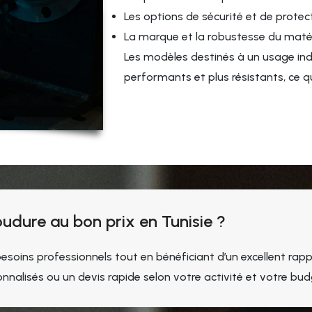
Les options de sécurité et de protec
La marque et la robustesse du matér
Les modèles destinés à un usage indu
performants et plus résistants, ce qu
oudure au bon prix en Tunisie ?
oins professionnels tout en bénéficiant d’un excellent rapp
nalisés ou un devis rapide selon votre activité et votre bud