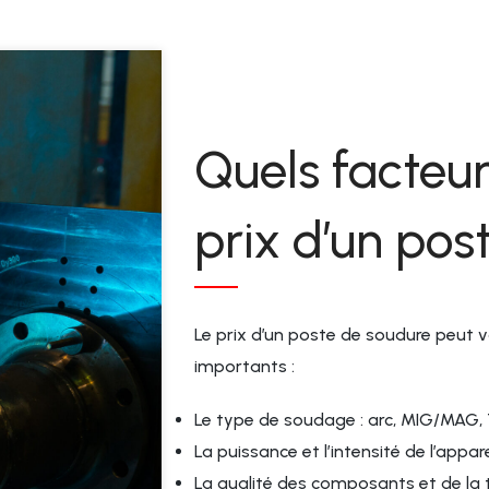
G 3/4" RH
Quels facteur
prix d’un pos
Le prix d’un poste de soudure peut v
importants :
Le type de soudage : arc, MIG/MAG,
La puissance et l’intensité de l’appare
La qualité des composants et de la 