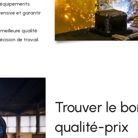
s équipements
tensive et garantir
eilleure qualité
cision de travail.
Trouver le b
qualité-prix