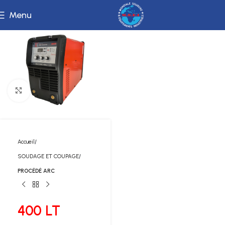
Menu
Click to enlarge
Accueil
SOUDAGE ET COUPAGE
PROCÉDÉ ARC
400 LT