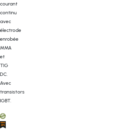
courant
continu
avec
électrode
enrobée
MMA
et
TIG
DC.
Avec
transistors
IGBT.