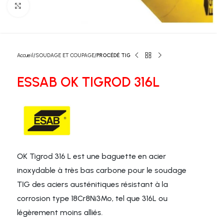
Click to enlarge
Accueil
SOUDAGE ET COUPAGE
PROCÉDÉ TIG
ESSAB OK TIGROD 316L
OK Tigrod 316 L est une baguette en acier
inoxydable à très bas carbone pour le soudage
TIG des aciers austénitiques résistant à la
corrosion type 18Cr8Ni3Mo, tel que 316L ou
légèrement moins alliés.