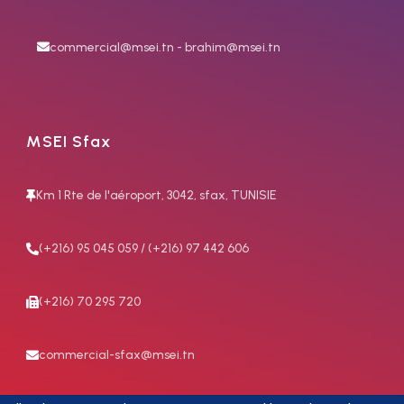
commercial@msei.tn - brahim@msei.tn
MSEI Sfax
Km 1 Rte de l'aéroport, 3042, sfax, TUNISIE
(+216) 95 045 059 / (+216) 97 442 606
(+216) 70 295 720
commercial-sfax@msei.tn