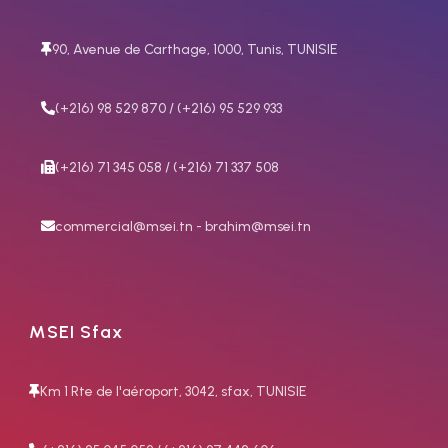
90, Avenue de Carthage, 1000, Tunis, TUNISIE
(+216) 98 529 870 / (+216) 95 529 933
(+216) 71 345 058 / (+216) 71 337 508
commercial@msei.tn - brahim@msei.tn
MSEI Sfax
Km 1 Rte de l'aéroport, 3042, sfax, TUNISIE