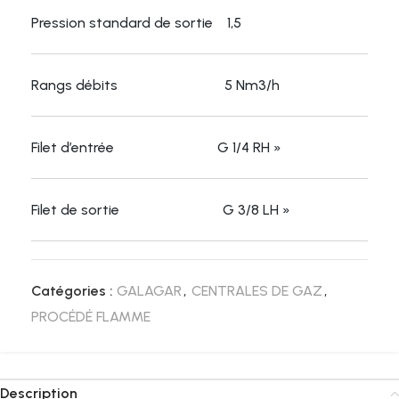
Pression standard de sortie 1,5
Rangs débits 5 Nm3/h
Filet d’entrée G 1/4 RH »
Filet de sortie G 3/8 LH »
Catégories :
GALAGAR
,
CENTRALES DE GAZ
,
PROCÉDÉ FLAMME
Description