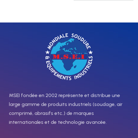
Chalumeau soudeur MINOR ,
avec 6 buses et clé porte-
buses OX-PROP
MSEI fondée en 2002 représente et distribue une
large gamme de produits industriels (soudage, air
comprimé, abrasifs etc..) de marques
internationales et de technologie avancée.