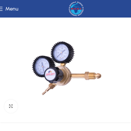
Menu
Click to enlarge