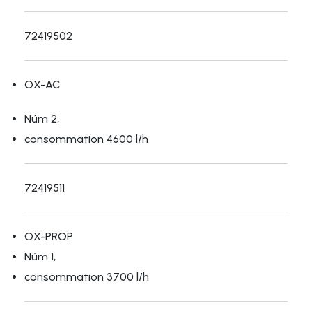
72419502
OX-AC
Núm 2,
consommation 4600 l/h
72419511
OX-PROP
Núm 1,
consommation 3700 l/h