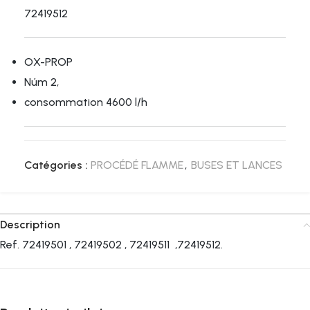
72419512
OX-PROP
Núm 2,
consommation 4600 l/h
Catégories :
PROCÉDÉ FLAMME
,
BUSES ET LANCES
Description
Ref. 72419501 , 72419502 , 72419511 ,72419512.