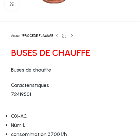
Click to enlarge
Accueil
PROCÉDÉ FLAMME
BUSES DE CHAUFFE
Buses de chauffe
Caractéristiques
72419501
OX-AC
Núm 1,
consommation 3700 l/h