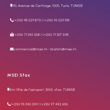
3/4" RH
90, Avenue de Carthage, 1000, Tunis, TUNISIE
(+216) 98 529 870 / (+216) 95 529 933
(+216) 71 345 058 / (+216) 71 337 508
commercial@msei.tn - brahim@msei.tn
MSEI Sfax
Km 1 Rte de l'aéroport, 3042, sfax, TUNISIE
(+216) 95 045 059 / (+216) 97 442 606