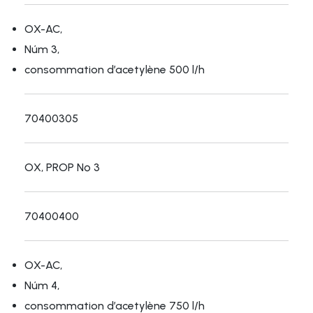
OX-AC,
Núm 3,
consommation d’acetylène 500 l/h
70400305
OX, PROP Nº 3
70400400
OX-AC,
Núm 4,
consommation d’acetylène 750 l/h