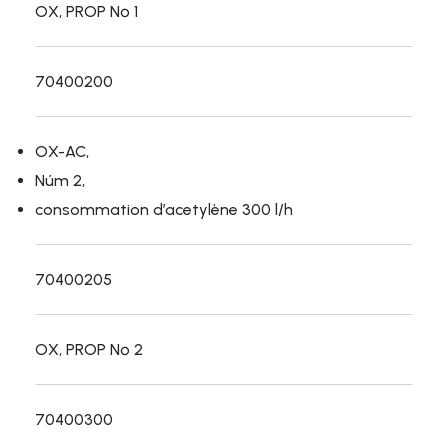
OX, PROP Nº 1
70400200
OX-AC,
Núm 2,
consommation d’acetylène 300 l/h
70400205
OX, PROP Nº 2
70400300