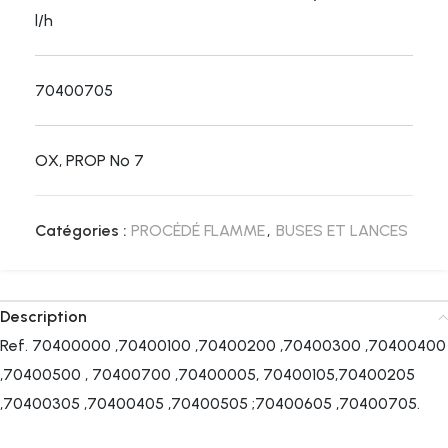
l/h
70400705
OX, PROP Nº 7
Catégories :
PROCÉDÉ FLAMME
,
BUSES ET LANCES
Description
Ref. 70400000 ,70400100 ,70400200 ,70400300 ,70400400
,70400500 , 70400700 ,70400005, 70400105,70400205
,70400305 ,70400405 ,70400505 ;70400605 ,70400705.