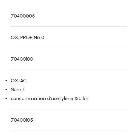
70400005
OX, PROP Nº 0
70400100
OX-AC,
Núm 1,
consommation d’acetylène 150 l/h
70400105