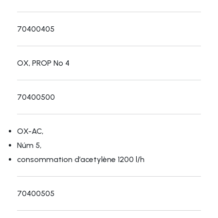
70400405
OX, PROP Nº 4
70400500
OX-AC,
Núm 5,
consommation d’acetylène 1200 l/h
70400505