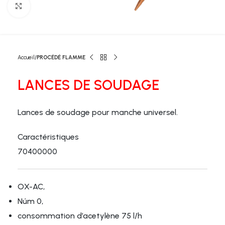
Click to enlarge
Accueil
PROCÉDÉ FLAMME
LANCES DE SOUDAGE
Lances de soudage pour manche universel.
Caractéristiques
70400000
OX-AC,
Núm 0,
consommation d’acetylène 75 l/h