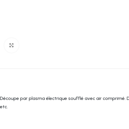
Click to enlarge
Découpe par plasma électrique soufflé avec air comprimé. Déc
etc.