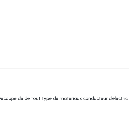
DESCRIPTION
oupe de de tout type de matériaux conducteur d’électricité :