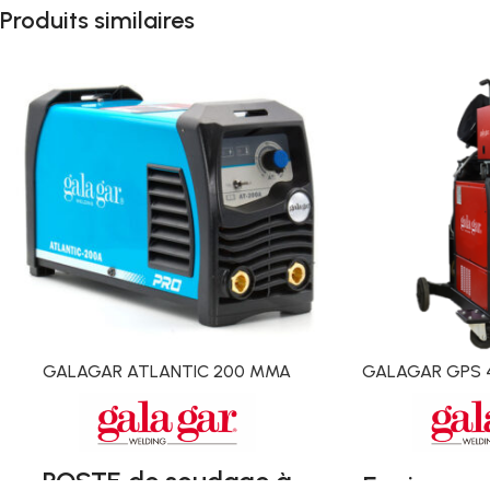
Produits similaires
GALAGAR ATLANTIC 200 MMA
GALAGAR GPS 
POSTE de soudage à
Equipemen