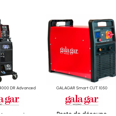
4000 DR Advanced
GALAGAR Smart CUT 1050
Poste de découpe
t synergique