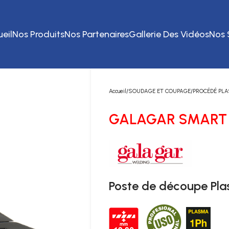
eil
Nos Produits
Nos Partenaires
Gallerie Des Vidéos
Nos 
Accueil
SOUDAGE ET COUPAGE
PROCÉDÉ PL
GALAGAR SMART 
Poste de découpe Pl