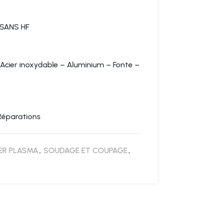
SANS HF
Acier inoxydable – Aluminium – Fonte –
 Réparations
ER PLASMA
,
SOUDAGE ET COUPAGE
,