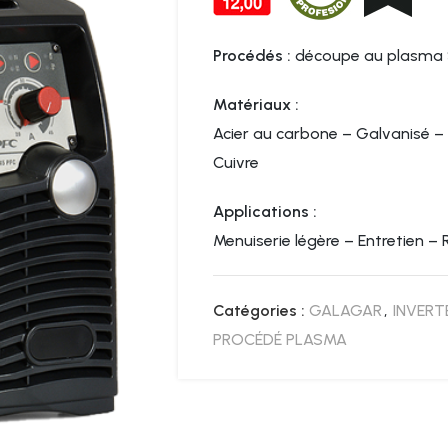
Procédés :
découpe au plasma 
Matériaux :
Acier au carbone – Galvanisé – 
Cuivre
Applications :
Menuiserie légère – Entretien –
Catégories :
GALAGAR
,
INVERT
PROCÉDÉ PLASMA