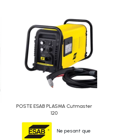
POSTE ESAB PLASMA Cutmaster
TORCH
120
Ne pesant que