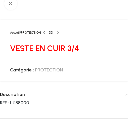
Click to enlarge
Accueil
PROTECTION
VESTE EN CUIR 3/4
Catégorie :
PROTECTION
Description
REF : LJ188000