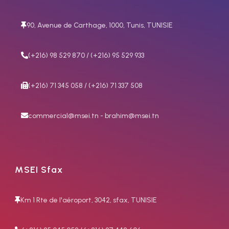
90, Avenue de Carthage, 1000, Tunis, TUNISIE
(+216) 98 529 870 / (+216) 95 529 933
(+216) 71 345 058 / (+216) 71 337 508
commercial@msei.tn - brahim@msei.tn
MSEI Sfax
Km 1 Rte de l'aéroport, 3042, sfax, TUNISIE