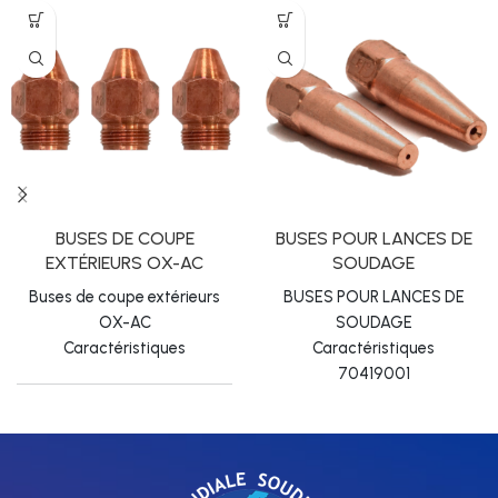
BUSES DE COUPE
BUSES POUR LANCES DE
EXTÉRIEURS OX-AC
SOUDAGE
Buses de coupe extérieurs
BUSES POUR LANCES DE
OX-AC
SOUDAGE
Caractéristiques
Caractéristiques
70419001
70119101P
OX-AC,
Núm 0,
Núm 1,
consommation d'acetylène