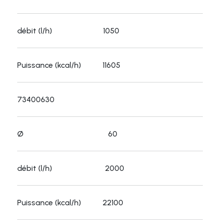
débit (l/h) 1050
Puissance (kcal/h) 11605
73400630
Ø 60
débit (l/h) 2000
Puissance (kcal/h) 22100