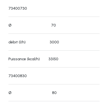
73400730
Ø 70
débit (l/h) 3000
Puissance (kcal/h) 33150
73400830
Ø 80