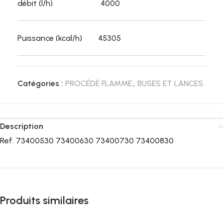
débit (l/h) 4000
Puissance (kcal/h) 45305
Catégories :
PROCÉDÉ FLAMME
,
BUSES ET LANCES
Description
Ref. 73400530 73400630 73400730 73400830
Produits similaires