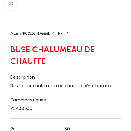
Click to enlarge
Accueil
PROCÉDÉ FLAMME
BUSE CHALUMEAU DE
CHAUFFE
Description
Buse pour chalumeau de chauffe aéro-butane.
Caractéristiques
73400530
Ø 50